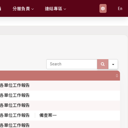
En
編
分層負責
連結專區
中
Search
各單位工作報告
各單位工作報告
各單位工作報告
各單位工作報告
備查案一
各單位工作報告